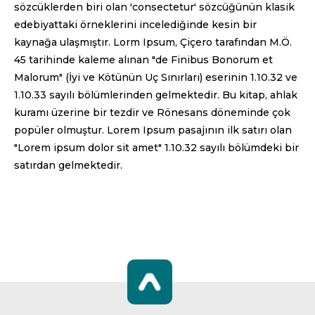
sözcüklerden biri olan 'consectetur' sözcüğünün klasik
edebiyattaki örneklerini incelediğinde kesin bir
kaynağa ulaşmıştır. Lorm Ipsum, Çiçero tarafından M.Ö.
45 tarihinde kaleme alınan "de Finibus Bonorum et
Malorum" (İyi ve Kötünün Uç Sınırları) eserinin 1.10.32 ve
1.10.33 sayılı bölümlerinden gelmektedir. Bu kitap, ahlak
kuramı üzerine bir tezdir ve Rönesans döneminde çok
popüler olmuştur. Lorem Ipsum pasajının ilk satırı olan
"Lorem ipsum dolor sit amet" 1.10.32 sayılı bölümdeki bir
satırdan gelmektedir.