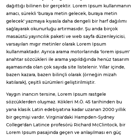
dağıttığı bilinen bir gerçektir. Lorem Ipsum kullanmanın
amacı, sürekli 'buraya metin gelecek, buraya metin
gelecek' yazmaya kıyasla daha dengeli bir harf dağılımı
sağlayarak okunurluğu artırmasıdır. Şu anda birçok
masaüstü yayıncılık paketi ve web sayfa düzenleyicisi,
varsayılan mıgır metinler olarak Lorem Ipsum
kullanmaktadır. Ayrıca arama motorlarında 'lorem ipsum'
anahtar sözcükleri ile arama yapıldığında henüz tasarım
aşamasında olan çok sayıda site listelenir. Yıllar içinde,
bazen kazara, bazen bilinçli olarak (örneğin mizah
katılarak), çeşitli sürümleri geliştirilmiştir.
Yaygın inancın tersine, Lorem Ipsum rastgele
sözcüklerden oluşmaz. Kökleri M.Ö. 45 tarihinden bu
yana klasik Latin edebiyatına kadar uzanan 2000 yıllık
bir geçmişi vardır. Virginia'daki Hampden-Sydney
College'dan Latince profesörü Richard McClintock, bir
Lorem Ipsum pasajında geçen ve anlaşılması en güç