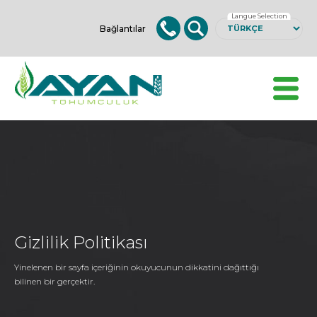
Langue Selection
Bağlantılar
Gizlilik Politikası
Yinelenen bir sayfa içeriğinin okuyucunun dikkatini dağıttığı
bilinen bir gerçektir.