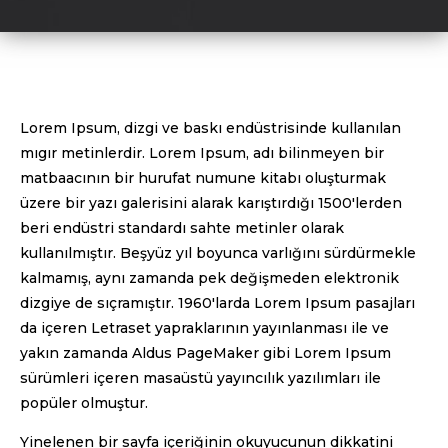
Lorem Ipsum, dizgi ve baskı endüstrisinde kullanılan
mıgır metinlerdir. Lorem Ipsum, adı bilinmeyen bir
matbaacının bir hurufat numune kitabı oluşturmak
üzere bir yazı galerisini alarak karıştırdığı 1500'lerden
beri endüstri standardı sahte metinler olarak
kullanılmıştır. Beşyüz yıl boyunca varlığını sürdürmekle
kalmamış, aynı zamanda pek değişmeden elektronik
dizgiye de sıçramıştır. 1960'larda Lorem Ipsum pasajları
da içeren Letraset yapraklarının yayınlanması ile ve
yakın zamanda Aldus PageMaker gibi Lorem Ipsum
sürümleri içeren masaüstü yayıncılık yazılımları ile
popüler olmuştur.
Yinelenen bir sayfa içeriğinin okuyucunun dikkatini