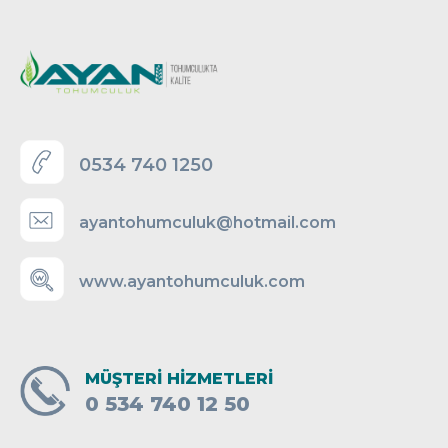
0534 740 1250
ayantohumculuk@hotmail.com
www.ayantohumculuk.com
MÜŞTERİ HİZMETLERİ
0 534 740 12 50