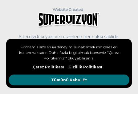
Sitemizdeki yazı ve resimlerin her hakkı saklıdır.
İzinsiz ve kaynak gösterilmeden kullanılamaz.
Firmamız size en iyi deneyimi sunabilmek için çerezleri
kullanmaktadır. Daha fazla bilgi almak isterseniz "Çerez
Politikamızı" okuyabilirsiniz.
Çerez Politikası
Gizlilik Politikası
Tümünü Kabul Et